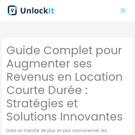
Aller
au
contenu
Guide Complet pour
Augmenter ses
Revenus en Location
Courte Durée :
Stratégies et
Solutions Innovantes
Dans un marché de plus en plus concurrentiel, les