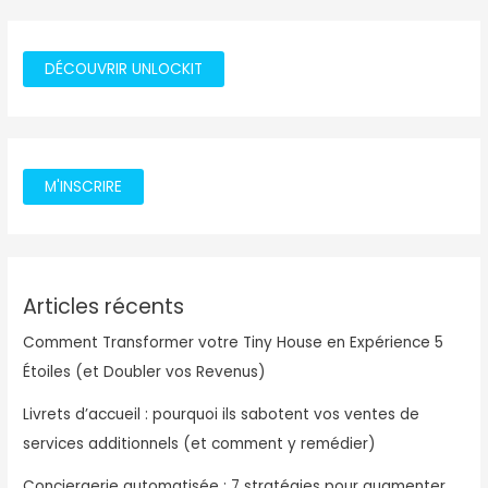
DÉCOUVRIR UNLOCKIT
M'INSCRIRE
Articles récents
Comment Transformer votre Tiny House en Expérience 5
Étoiles (et Doubler vos Revenus)
Livrets d’accueil : pourquoi ils sabotent vos ventes de
services additionnels (et comment y remédier)
Conciergerie automatisée : 7 stratégies pour augmenter