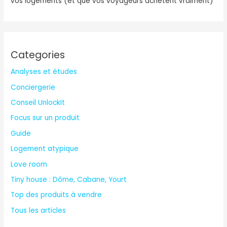
vos logements (et que vos voyageurs achètent vraiment)
Categories
Analyses et études
Conciergerie
Conseil UnlockIt
Focus sur un produit
Guide
Logement atypique
Love room
Tiny house : Dôme, Cabane, Yourt
Top des produits à vendre
Tous les articles