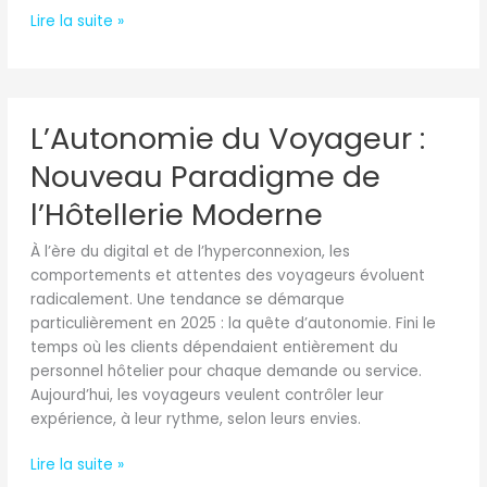
Lire la suite »
L’Autonomie
L’Autonomie du Voyageur :
du
Voyageur
Nouveau Paradigme de
:
Nouveau
l’Hôtellerie Moderne
Paradigme
À l’ère du digital et de l’hyperconnexion, les
de
comportements et attentes des voyageurs évoluent
l’Hôtellerie
radicalement. Une tendance se démarque
Moderne
particulièrement en 2025 : la quête d’autonomie. Fini le
temps où les clients dépendaient entièrement du
personnel hôtelier pour chaque demande ou service.
Aujourd’hui, les voyageurs veulent contrôler leur
expérience, à leur rythme, selon leurs envies.
Lire la suite »