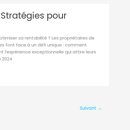
 Stratégies pour
miser sa rentabilité ? Les propriétaires de
s font face à un défi unique : comment
 l’expérience exceptionnelle qui attire leurs
n 2024
Suivant
→