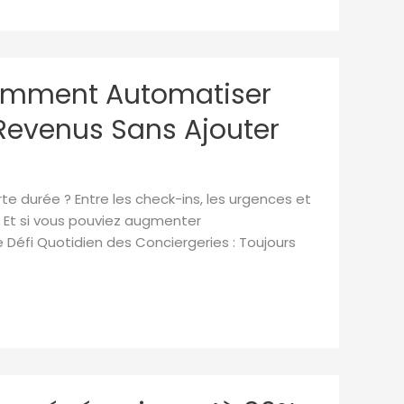
Comment Automatiser
s Revenus Sans Ajouter
te durée ? Entre les check-ins, les urgences et
. Et si vous pouviez augmenter
e Défi Quotidien des Conciergeries : Toujours