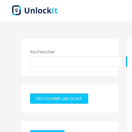
Aller
au
contenu
Rechercher
DÉCOUVRIR UNLOCKIT