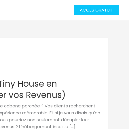
ACCÈS GRATUIT
Tiny House en
ler vos Revenus)
e cabane perchée ? Vos clients recherchent
expérience mémorable. Et si je vous disais qu’en
ous pourriez non seulement décupler leur
evenus ? L’hébergement insolite […]