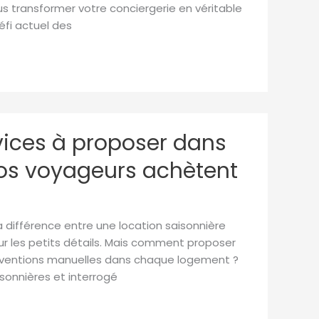
transformer votre conciergerie en véritable
éfi actuel des
rvices à proposer dans
vos voyageurs achètent
a différence entre une location saisonnière
r les petits détails. Mais comment proposer
terventions manuelles dans chaque logement ?
isonnières et interrogé